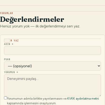
YORUMLAR
Değerlendirmeler
Henüz yorum yok — ilk değerlendirmeyi sen yaz.
YORUM YAZ
ADIN *
PUAN
YORUMUN *
Yorumumun adımla birlikte yayınlanmasını ve
KVKK aydınlatma metni
kapsamında işlenmesini onaylıyorum.