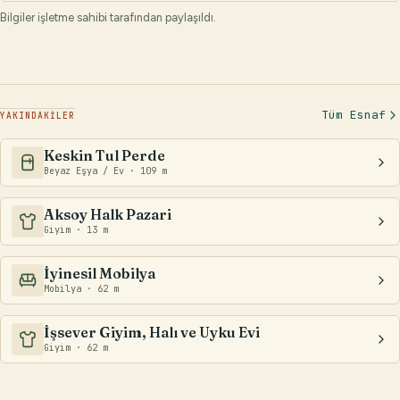
Bilgiler işletme sahibi tarafından paylaşıldı.
Tüm Esnaf
YAKINDAKİLER
Keskin Tul Perde
Beyaz Eşya / Ev · 109 m
Aksoy Halk Pazari
Giyim · 13 m
İyinesil Mobilya
Mobilya · 62 m
İşsever Giyim, Halı ve Uyku Evi
Giyim · 62 m