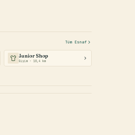
Tüm Esnaf
Junior Shop
Giyim · 10,4 km