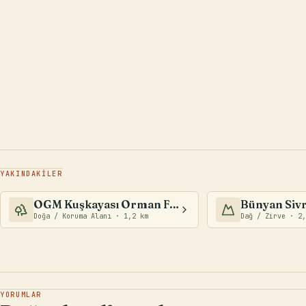
YAKINDAKİLER
OGM Kuşkayası Orman Fidanlığı
Bünyan Sivr
Doğa / Koruma Alanı · 1,2 km
Dağ / Zirve · 2,
YORUMLAR