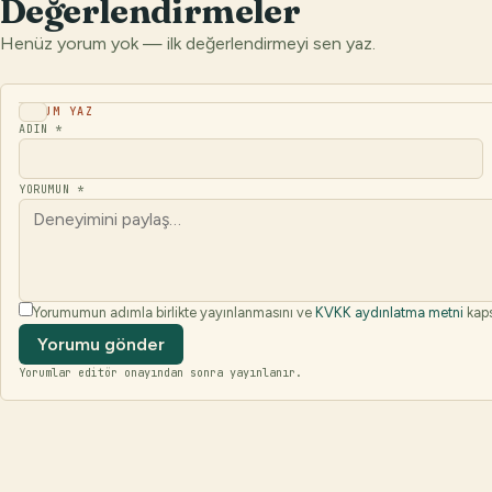
Değerlendirmeler
Henüz yorum yok — ilk değerlendirmeyi sen yaz.
YORUM YAZ
ADIN *
YORUMUN *
Yorumumun adımla birlikte yayınlanmasını ve
KVKK aydınlatma metni
kaps
Yorumu gönder
Yorumlar editör onayından sonra yayınlanır.