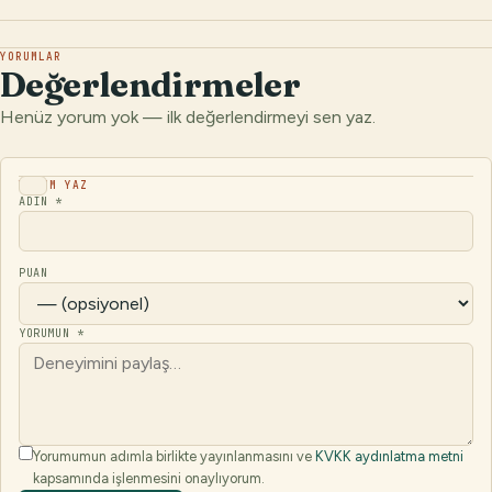
YORUMLAR
Değerlendirmeler
Henüz yorum yok — ilk değerlendirmeyi sen yaz.
YORUM YAZ
ADIN *
PUAN
YORUMUN *
Yorumumun adımla birlikte yayınlanmasını ve
KVKK aydınlatma metni
kapsamında işlenmesini onaylıyorum.