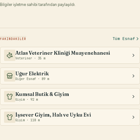
Bilgiler işletme sahibi tarafından paylaşıldı.
Tüm Esnaf
YAKINDAKİLER
Atlas Veteriner Kliniği Muayenehanesi
Veteriner · 35 m
Uğur Elektrik
Diğer Esnaf · 89 m
Kumsal Butik & Giyim
Giyim · 92 m
İşsever Giyim, Halı ve Uyku Evi
Giyim · 118 m